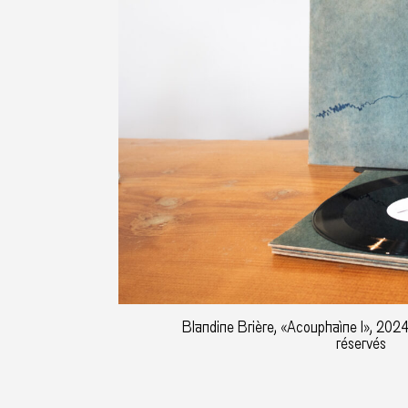
Blandine Brière, «Acouphaìne I», 2024
réservés