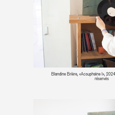
Blandine Brière, «Acouphaìne I», 2024
réservés