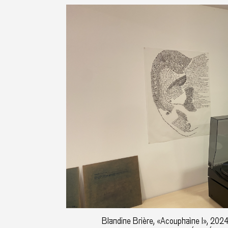
Blandine Brière, «Acouphaìne I», 2024