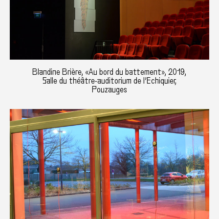
Blandine Brière, «Au bord du battement», 2019,
Salle du théâtre-auditorium de l’Echiquier,
Pouzauges