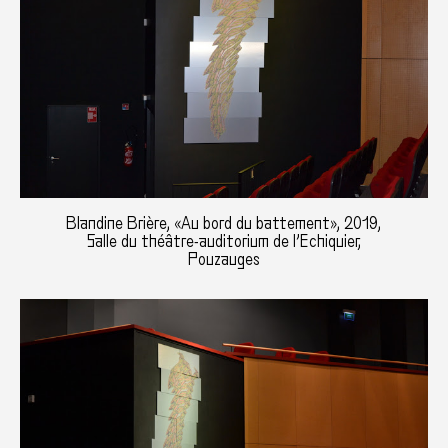
Blandine Brière, «Au bord du battement», 2019,
Salle du théâtre-auditorium de l’Echiquier,
Pouzauges