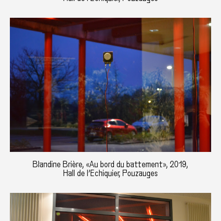
Blandine Brière, «Au bord du battement», 2019,
Hall de l’Echiquier, Pouzauges