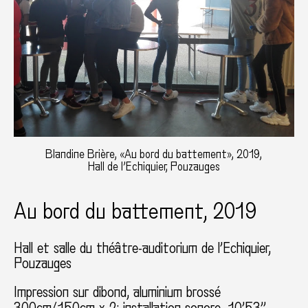
Blandine Brière, «Au bord du battement», 2019,
Hall de l’Echiquier, Pouzauges
Au bord du battement, 2019
Hall et salle du théâtre-auditorium de l’Echiquier
Pouzauges
Impression sur dibond, aluminium brossé
300cm/150cm x 2; installation sonore, 10’53’’,