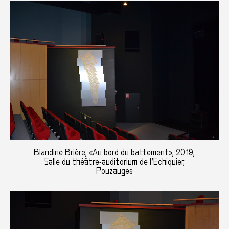
Blandine Brière, «Au bord du battement», 2019,
Salle du théâtre-auditorium de l’Echiquier,
Pouzauges