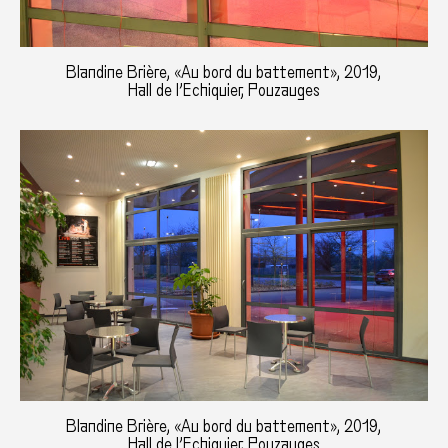
Blandine Brière, «Au bord du battement», 2019,
Hall de l’Echiquier, Pouzauges
Blandine Brière, «Au bord du battement», 2019,
Hall de l’Echiquier, Pouzauges