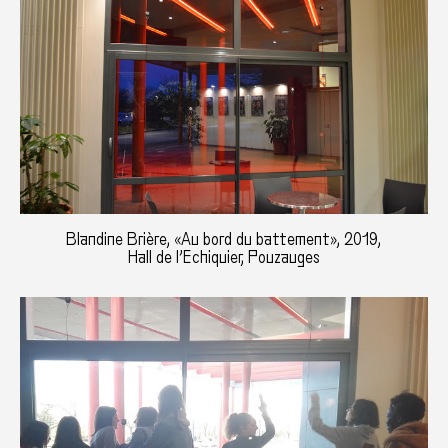
Blandine Brière, «Au bord du battement», 2019,
Hall de l’Echiquier, Pouzauges