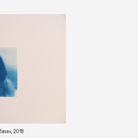
 Base», 2018