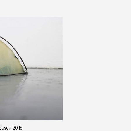
 Base», 2018