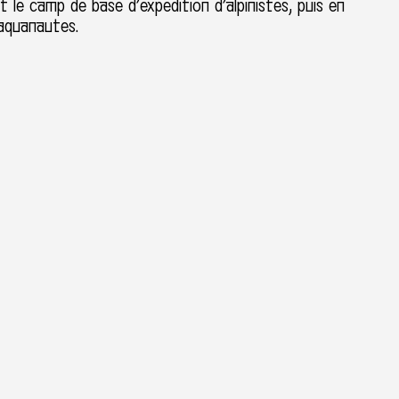
 le camp de base d’expedition d’alpinistes, puis en
’aquanautes.