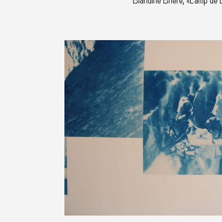
Blandine Brière, «Camp de