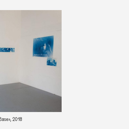
 Base», 2018