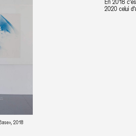
En 2018 c’est
2020 celui d
 Base», 2018