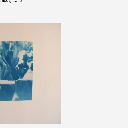
 Base», 2018