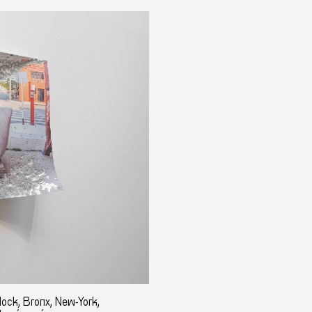
lock, Bronx, New-York,