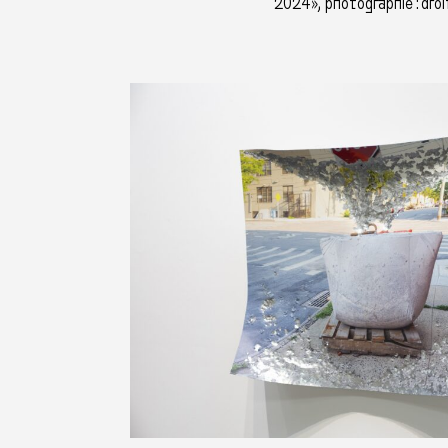
2024», photographie : droi