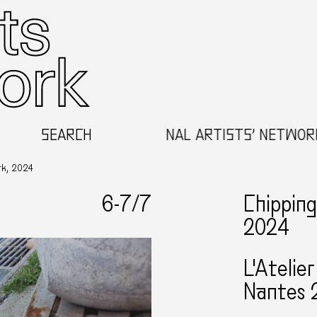
 OF THE THE REGIONAL ARTISTS’ NETWORK PAY
SEARCH
ork, 2024
6-
7
/7
Chipping
2024
L'Atelie
Nantes 