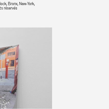
lock, Bronx, New-York,
ts réservés