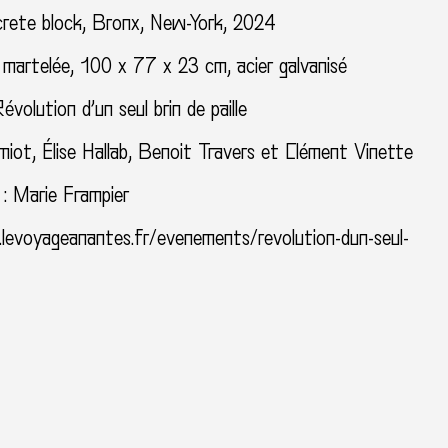
crete block, Bronx, New-York, 2024
 martelée, 100 x 77 x 23 cm, acier galvanisé
évolution d’un seul brin de paille
miot, Élise Hallab, Benoit Travers et Clément Vinette
 : Marie Frampier
levoyageanantes.fr/evenements/revolution-dun-seul-