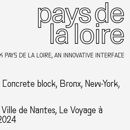
S DE LA LOIRE, AN INNOVATIVE INTERFACE DEV
 Concrete block, Bronx, New-York,
r Ville de Nantes
Le Voyage à
2024