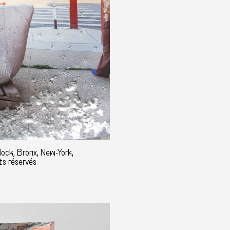
lock, Bronx, New-York,
ts réservés