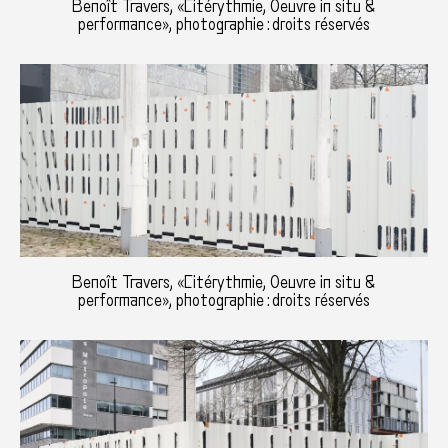
Benoît Travers, «Citérythmie, Oeuvre in situ &
performance», photographie : droits réservés
Benoît Travers, «Citérythmie, Oeuvre in situ &
performance», photographie : droits réservés