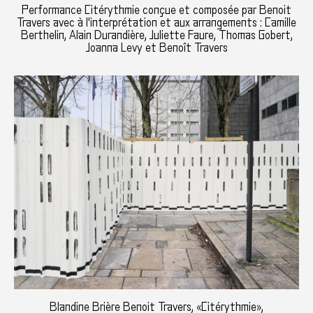
Performance Citérythmie conçue et composée par Benoit
Travers avec à l'interprétation et aux arrangements : Camille
Berthelin, Alain Durandière, Juliette Faure, Thomas Gobert,
Joanna Levy et Benoît Travers
Blandine Brière Benoit Travers, «Citérythmie»,