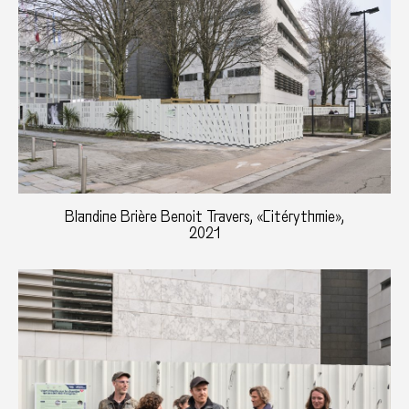
Blandine Brière Benoit Travers, «Citérythmie»,
2021