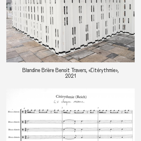
Blandine Brière Benoit Travers, «Citérythmie»,
2021