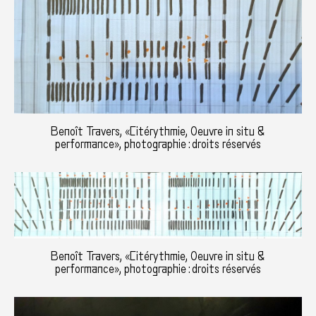
Benoît Travers, «Citérythmie, Oeuvre in situ &
performance», photographie : droits réservés
Benoît Travers, «Citérythmie, Oeuvre in situ &
performance», photographie : droits réservés