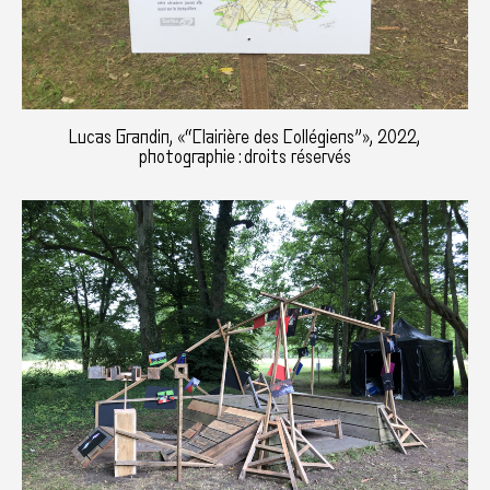
Lucas Grandin, «“Clairière des Collégiens”», 2022,
photographie : droits réservés