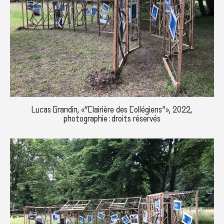
Lucas Grandin, «“Clairière des Collégiens”», 2022,
photographie : droits réservés