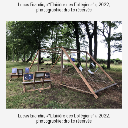
Lucas Grandin, «“Clairière des Collégiens”», 2022,
photographie : droits réservés
Lucas Grandin, «“Clairière des Collégiens”», 2022,
photographie : droits réservés