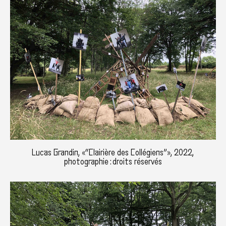
Lucas Grandin, «“Clairière des Collégiens”», 2022,
photographie : droits réservés