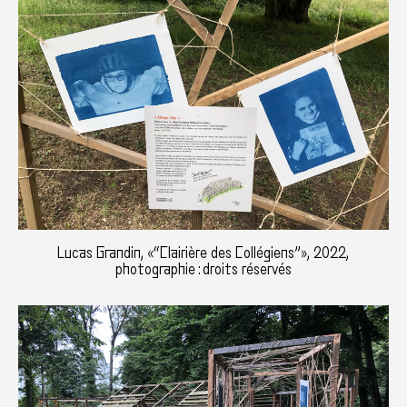
Lucas Grandin, «“Clairière des Collégiens”», 2022,
photographie : droits réservés