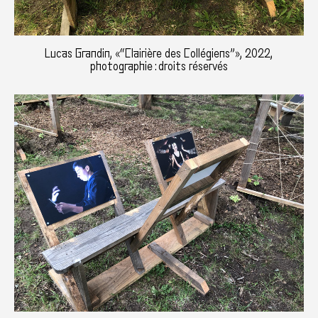
Lucas Grandin, «“Clairière des Collégiens”», 2022,
photographie : droits réservés