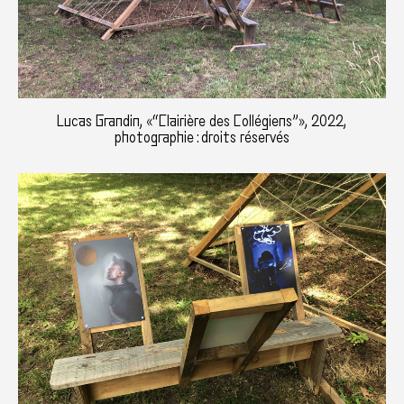
Lucas Grandin, «“Clairière des Collégiens”», 2022,
photographie : droits réservés