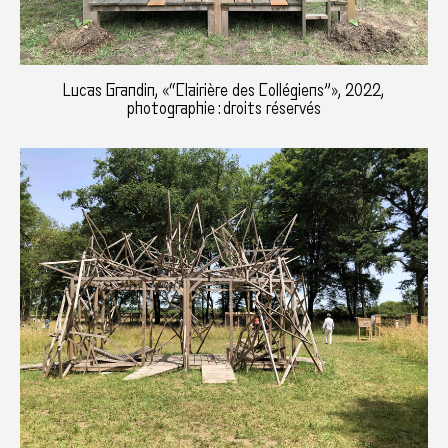
Lucas Grandin, «“Clairière des Collégiens”», 2022,
photographie : droits réservés