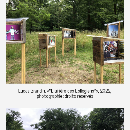
Lucas Grandin, «“Clairière des Collégiens”», 2022,
photographie : droits réservés