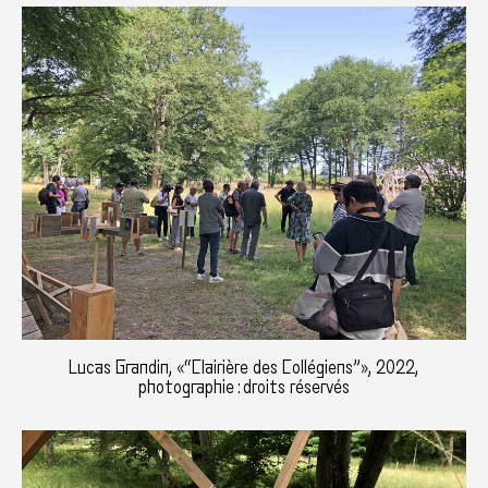
Lucas Grandin, «“Clairière des Collégiens”», 2022,
photographie : droits réservés