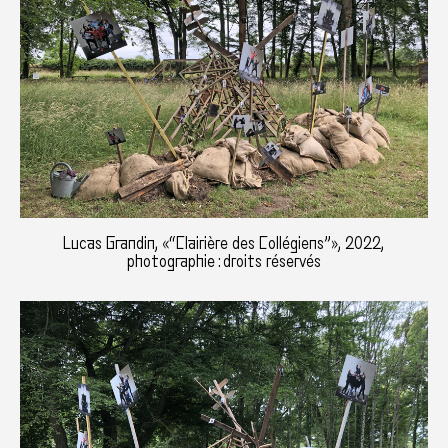
Lucas Grandin, «“Clairière des Collégiens”», 2022,
photographie : droits réservés