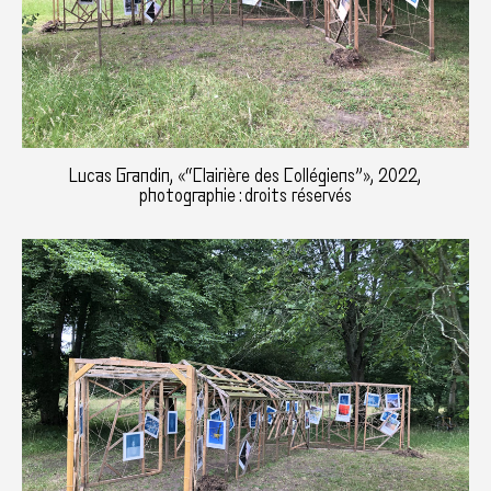
Lucas Grandin, «“Clairière des Collégiens”», 2022,
photographie : droits réservés