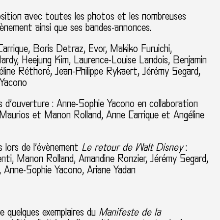
sition
avec toutes les photos et les nombreuses
vènement ainsi que ses bandes-annonces.
arrique, Boris Detraz, Evor, Makiko Furuichi,
ardy, Heejung Kim, Laurence-Louise Landois, Benjamin
line Réthoré, Jean-Philippe Rykaert, Jérémy Segard,
 Yacono
 d’ouverture :
Anne-Sophie Yacono en collaboration
aurios et Manon Rolland, Anne Carrique et Angéline
 lors de l’évènement
Le retour de Walt Disney
:
ti, Manon Rolland, Amandine Ronzier, Jérémy Segard,
, Anne-Sophie Yacono, Ariane Yadan
re quelques exemplaires du
Manifeste de la