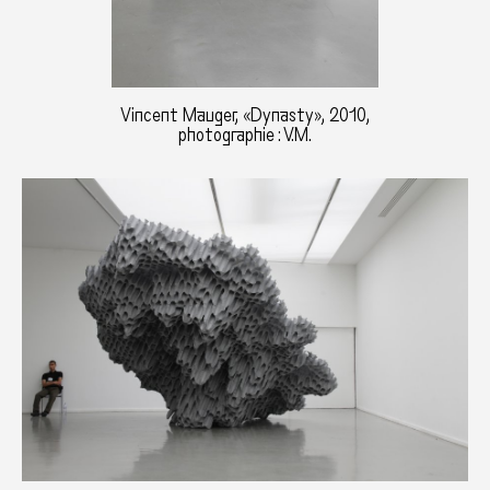
Vincent Mauger, «Dynasty», 2010,
photographie : V.M.