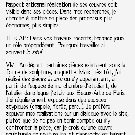
l’aspect artisanal réalisation de ses œuvres soit
visible dans ses pièces. Dans mes recherches, je
cherche à mettre en place des processus plus
économes, plus simples.
JC & AP : Dans vos travaux récents, l’espace joue
un rôle prépondérant. Pourquoi travailler si
souvent
in situ
?
VM : Au départ certaines pièces existaient sous la
forme de sculpture, maquette. Mais très tôt, j’ai
réalisé des pièces
in situ
ou s’y apparentant, à
partir de l’espace de ma chambre d’étudiant, de
l’atelier dans lequel j’étais aux Beaux-Arts de Paris.
J’ai régulièrement exposé dans des espaces
atypiques (chapelle, forêt, parc…). Je préfère
appuyer mes réalisations sur un dialogue avec le site,
plutôt que de ne pas en tenir compte ou d’y
confronter la pièce, car je crois qu’une œuvre
sculpturale ne peut se lire et s’apprécier en faisant