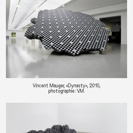
Vincent Mauger, «Dynasty», 2010,
photographie : V.M.