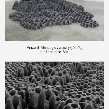
Vincent Mauger, «Dynasty», 2010,
photographie : V.M.