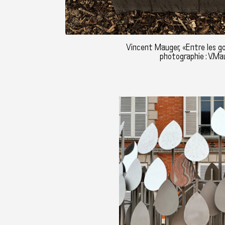
Vincent Mauger, «Entre les g
photographie : V.Ma