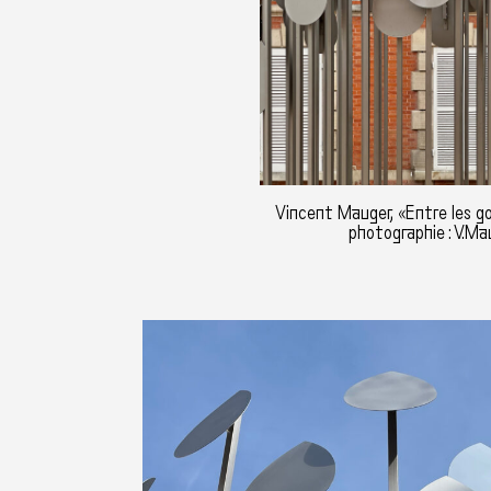
Vincent Mauger, «Entre les g
photographie : V.Ma