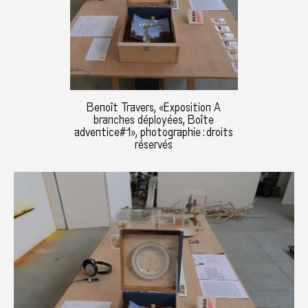
Benoît Travers, «Exposition A
branches déployées, Boîte
adventice#1», photographie : droits
réservés