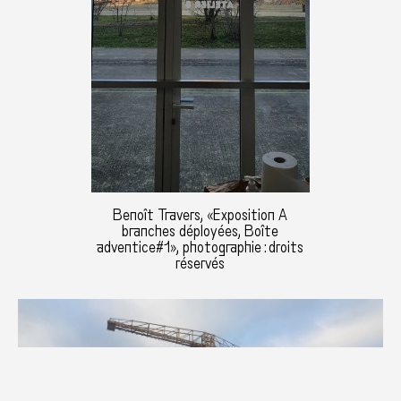
Benoît Travers, «Exposition A
branches déployées, Boîte
adventice#1», photographie : droits
réservés