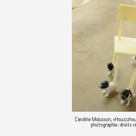
Caroline Molusson, «Houzzzho
photographie : droits r