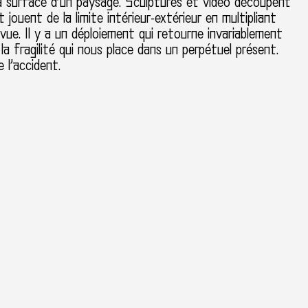
a surface d’un paysage. Sculptures et vidéo découpent
 jouent de la limite intérieur-extérieur en multipliant
 vue. Il y a un déploiement qui retourne invariablement
a la fragilité qui nous place dans un perpétuel présent.
 l’accident.