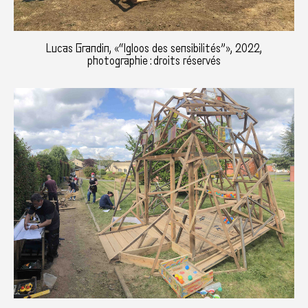
Lucas Grandin, «“Igloos des sensibilités”», 2022,
photographie : droits réservés