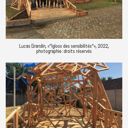
Lucas Grandin, «“Igloos des sensibilités”», 2022,
photographie : droits réservés