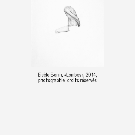
Gisèle Bonin, «Lombes», 2014,
photographie : droits réservés