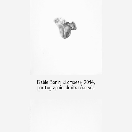
Gisèle Bonin, «Lombes», 2014,
photographie : droits réservés