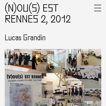
(N)OU(S) EST
RENNES 2, 2012
Lucas Grandin