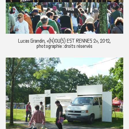
Lucas Grandin, «(N)OU(S) EST RENNES 2», 2012,
photographie : droits réservés