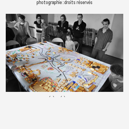
photographie : droits réservés
Lucas Grandin, «(N)OU(S) EST RENNES 2», 2012,
photographie : droits réservés
(N)OU(S) EST RENNES 2, 2012