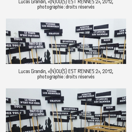
Lucas Grandin, «(N)OU(S) EST RENNES 2», 2012,
photographie : droits réservés
Lucas Grandin, «(N)OU(S) EST RENNES 2», 2012,
photographie : droits réservés