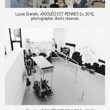
Lucas Grandin, «(N)OU(S) EST RENNES 2», 2012,
photographie : droits réservés