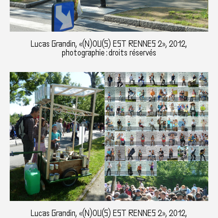
Lucas Grandin, «(N)OU(S) EST RENNES 2», 2012,
photographie : droits réservés
Lucas Grandin, «(N)OU(S) EST RENNES 2», 2012,