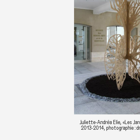
Juliette-Andréa Elie, «Les Jar
2013-2014, photographie : dr