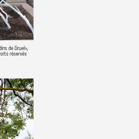
dins de Gruel»,
oits réservés