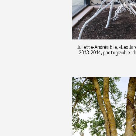
Juliette-Andréa Elie, «Les Jar
2013-2014, photographie : dr