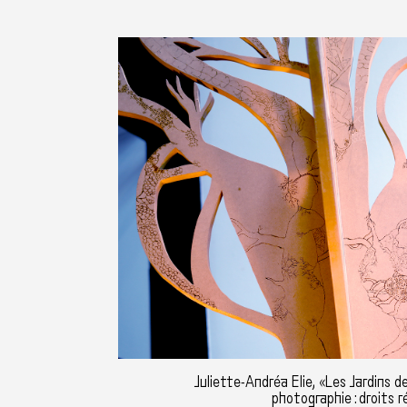
Juliette-Andréa Elie, «Les Jardins 
photographie : droits r