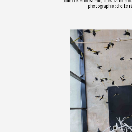
Juliette-Andréa Elie, «Les Jardins 
photographie : droits r