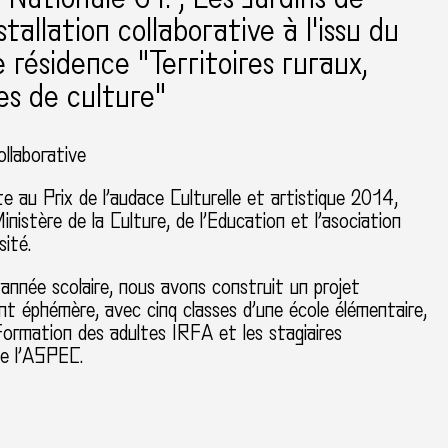
stallation collaborative à l'issu du
e résidence "Territoires ruraux,
res de culture"
ollaborative
ste au Prix de l’audace Culturelle et artistique 2014,
Ministère de la Culture, de l’Education et l’asociation
sité.
année scolaire, nous avons construit un projet
t éphémère, avec cinq classes d’une école élémentaire,
 Formation des adultes IRFA et les stagiaires
de l’ASPEC.