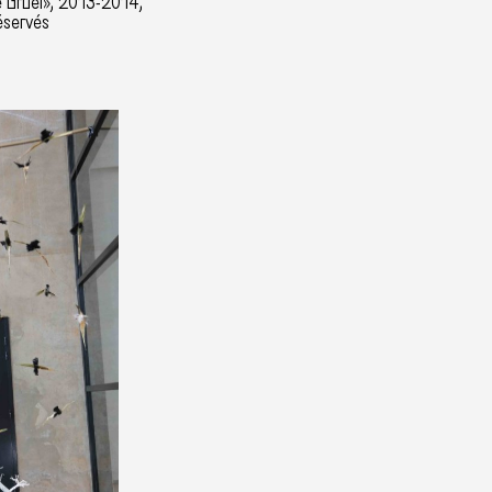
de Gruel», 2013-2014,
éservés