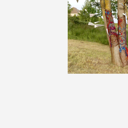
Juliette-Andréa Elie, «Les Jar
2013-2014, photographie : dr