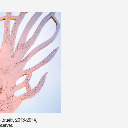
de Gruel», 2013-2014,
éservés