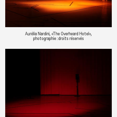
Aurélia Nardini, «The Overheard Hotel»,
photographie : droits réservés