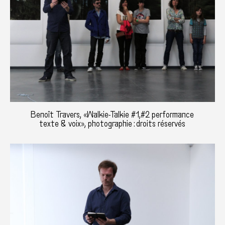
Benoît Travers, «Walkie-Talkie #1,#2 performance
texte & voix», photographie : droits réservés