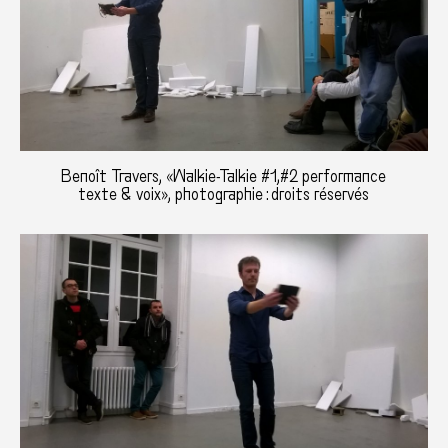
Benoît Travers, «Walkie-Talkie #1,#2 performance
texte & voix», photographie : droits réservés