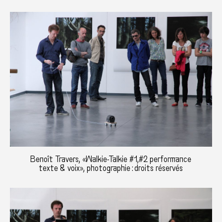
Benoît Travers, «Walkie-Talkie #1,#2 performance
texte & voix», photographie : droits réservés