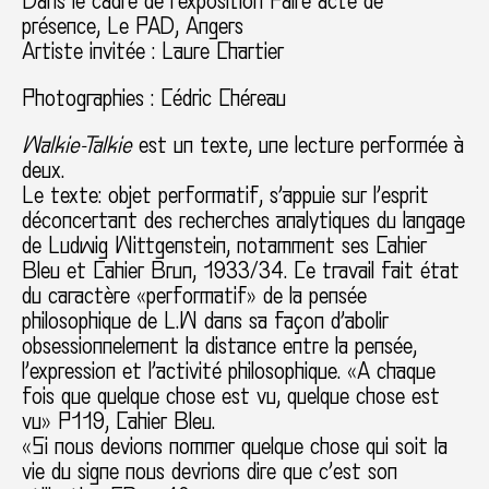
Dans le cadre de l’exposition Faire acte de
présence, Le PAD, Angers
Artiste invitée : Laure Chartier
Photographies : Cédric Chéreau
Walkie-Talkie
est un texte, une lecture performée à
deux.
Le texte: objet performatif, s’appuie sur l’esprit
déconcertant des recherches analytiques du langage
de Ludwig Wittgenstein, notamment ses Cahier
Bleu et Cahier Brun, 1933/34. Ce travail fait état
du caractère «performatif» de la pensée
philosophique de L.W dans sa façon d’abolir
obsessionnelement la distance entre la pensée,
l’expression et l’activité philosophique. «A chaque
fois que quelque chose est vu, quelque chose est
vu» P119, Cahier Bleu.
«Si nous devions nommer quelque chose qui soit la
vie du signe nous devrions dire que c’est son