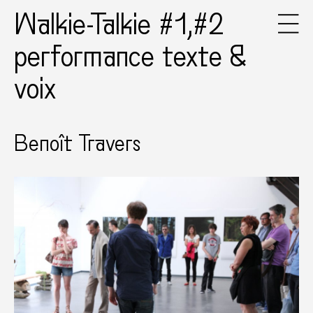
Walkie-Talkie #1,#2
performance texte &
voix
Benoît Travers