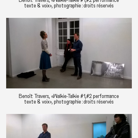
Benoît Travers, «Walkie-Talkie #1,#2 performance
texte & voix», photographie : droits réservés
Benoît Travers, «Walkie-Talkie #1,#2 performance
texte & voix», photographie : droits réservés