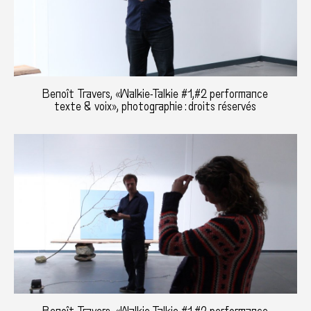
Benoît Travers, «Walkie-Talkie #1,#2 performance
texte & voix», photographie : droits réservés