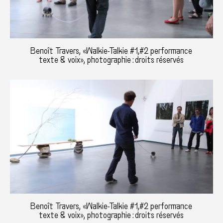
Benoît Travers, «Walkie-Talkie #1,#2 performance
texte & voix», photographie : droits réservés
Benoît Travers, «Walkie-Talkie #1,#2 performance
texte & voix», photographie : droits réservés