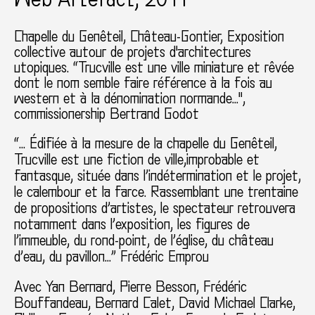
Chapelle du Genêteil
Château-Gontier
Exposition
collective autour de projets d'architectures
utopiques. “Trucville est une ville miniature et rêvée
dont le nom semble faire référence à la fois au
western et à la dénomination normande..."
commissionership Bertrand Godot
“… Édifiée à la mesure de la chapelle du Genêteil,
Trucville est une fiction de ville,improbable et
fantasque, située dans l’indétermination et le projet,
le calembour et la farce. Rassemblant une trentaine
de propositions d’artistes, le spectateur retrouvera
notamment dans l’exposition, les figures de
l’immeuble, du rond-point, de l’église, du château
d’eau, du pavillon…” Frédéric Emprou
Avec Yan Bernard, Pierre Besson, Frédéric
Bouffandeau, Bernard Calet, David Michael Clarke,