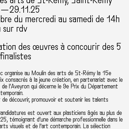
des arts de St-Rémy, Saint-Rémy
 — 29.11.25
ibre du mercredi au samedi de 14h
 sur rdv
tion des œuvres à concourir des 5
finalistes
anc organise au Moulin des arts de St-Rémy la 15e
rix consacrés à la jeune création, en partenariat avec le
de l’Aveyron qui décerne le 9e Prix du Département
ntemporain.
t de découvrir, promouvoir et soutenir les talents
andidatures est ouvert aux plasticiens âgés au plus de
25, témoignant d’une démarche professionnelle dans le
rts visuels et de l’art contemporain. La sélection