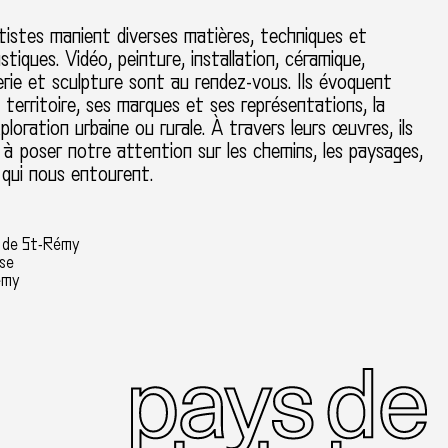
tistes manient diverses matières, techniques et
stiques. Vidéo, peinture, installation, céramique,
erie et sculpture sont au rendez-vous. Ils évoquent
le territoire, ses marques et ses représentations, la
xploration urbaine ou rurale. À travers leurs œuvres, ils
 à poser notre attention sur les chemins, les paysages,
 qui nous entourent.
s de St-Rémy
ise
émy