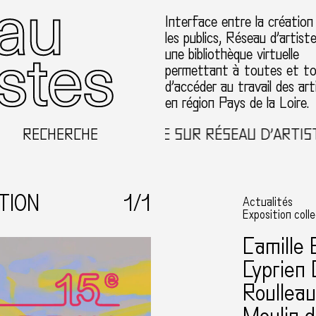
Interface entre la création
les publics, Réseau d’artist
une bibliothèque virtuelle
permettant à toutes et t
d’accéder au travail des art
en région Pays de la Loire.
RECHERCHE
BIENVENUE SUR RÉSEAU D’ARTISTES
TION
1
/1
Actualités
Exposition coll
Camille 
Cyprien 
Roullea