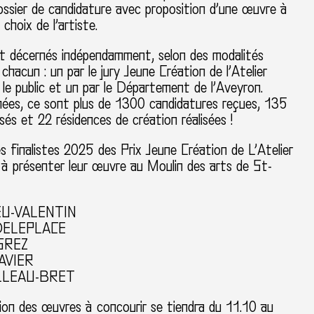
ossier de candidature avec proposition d’une œuvre à
choix de l’artiste.
ont décernés indépendamment, selon des modalités
 chacun : un par le jury Jeune Création de l’Atelier
 le public et un par le Département de l’Aveyron.
nnées, ce sont plus de 1300 candidatures reçues, 135
sés et 22 résidences de création réalisées !
s finalistes 2025 des Prix Jeune Création de L’Atelier
 à présenter leur œuvre au Moulin des arts de St-
LEU-VALENTIN
 DELEPLACE
ESREZ
JAVIER
LLEAU-BRET
ion des œuvres à concourir se tiendra du 11.10 au