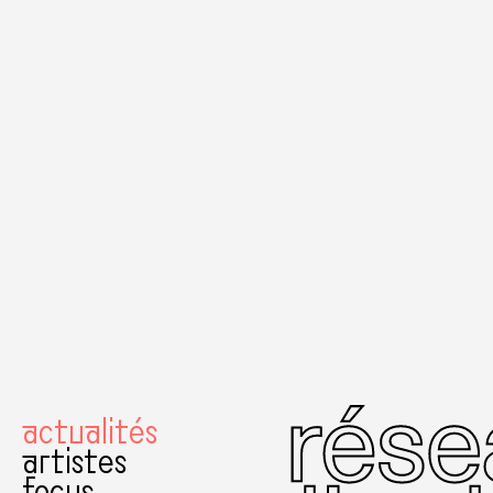
actualités
artistes
focus