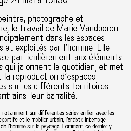
age 24 mai à 18h30
peintre, photographe et
he, le travail de Marie Vandooren
incipalement dans les espaces
s et exploités par l’homme. Elle
esse particulièrement aux éléments
qui jalonnent le quotidien, et met
 la reproduction d’espaces
es sur les différents territoires
nt ainsi leur banalité.
t notamment sur différentes séries en lien avec les
ortifs et le mobilier urbain, l’artiste interroge
n de l’homme sur le paysage. Comment ce dernier y