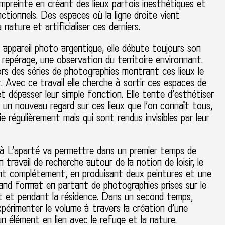
preinte en créant des lieux parfois inesthétiques et
tionnels. Des espaces où la ligne droite vient
 nature et artificialiser ces derniers.
appareil photo argentique, elle débute toujours son
n repérage, une observation du territoire environnant.
alors des séries de photographies montrant ces lieux le
it. Avec ce travail elle cherche à sortir ces espaces de
et dépasser leur simple fonction. Elle tente d’esthétiser
 un nouveau regard sur ces lieux que l’on connaît tous,
ie régulièrement mais qui sont rendus invisibles par leur
 à L’aparté va permettre dans un premier temps de
 travail de recherche autour de la notion de loisir, le
ant complétement, en produisant deux peintures et une
rand format en partant de photographies prises sur le
t et pendant la résidence. Dans un second temps,
expérimenter le volume à travers la création d’une
n élément en lien avec le refuge et la nature.