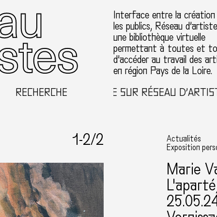
Interface entre la création
les publics, Réseau d’artist
une bibliothèque virtuelle
permettant à toutes et t
d’accéder au travail des art
en région Pays de la Loire.
RECHERCHE
BIENVENUE SUR RÉSEAU D’ARTISTES
1-
2
/2
Actualités
Exposition pers
Marie V
L'aparté
25.05.2