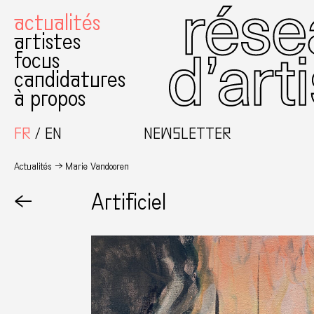
actualités
artistes
focus
candidatures
à propos
FR
EN
NEWSLETTER
Actualités
Marie Vandooren
←
Artificiel