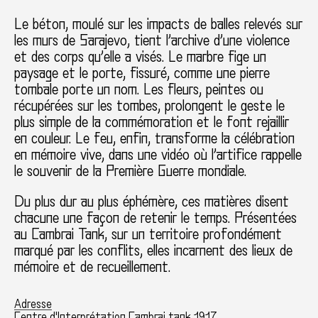
Le béton, moulé sur les impacts de balles relevés sur
les murs de Sarajevo, tient l’archive d’une violence
et des corps qu’elle a visés. Le marbre fige un
paysage et le porte, fissuré, comme une pierre
tombale porte un nom. Les fleurs, peintes ou
récupérées sur les tombes, prolongent le geste le
plus simple de la commémoration et le font rejaillir
en couleur. Le feu, enfin, transforme la célébration
en mémoire vive, dans une vidéo où l’artifice rappelle
le souvenir de la Première Guerre mondiale.
Du plus dur au plus éphémère, ces matières disent
chacune une façon de retenir le temps. Présentées
au Cambrai Tank, sur un territoire profondément
marqué par les conflits, elles incarnent des lieux de
mémoire et de recueillement.
Adresse
Centre d'Interprétation Cambrai tank 1917