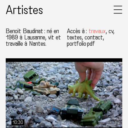
Artistes
Benoit Baudinat
: né en
Accès à
:
travaux
cv
1989 à Lausanne, vit et
textes
contact
travaille à Nantes.
portfolio pdf
10:30