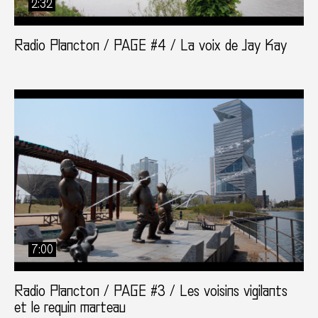
2:32
Radio Plancton / PAGE #4 / La voix de Jay Kay
7:00
Radio Plancton / PAGE #3 / Les voisins vigilants
et le requin marteau