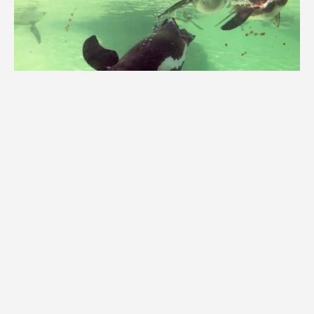
11:44
Radio Plancton / PAGE #1 / Rambo Transparence