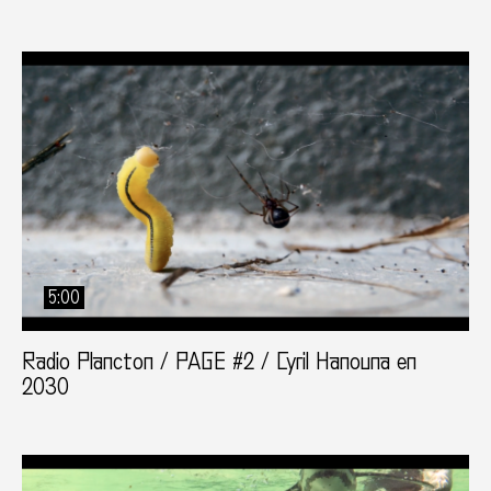
5:00
Radio Plancton / PAGE #2 / Cyril Hanouna en
2030