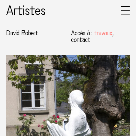
Artistes
David Robert
Accès à
:
travaux
contact