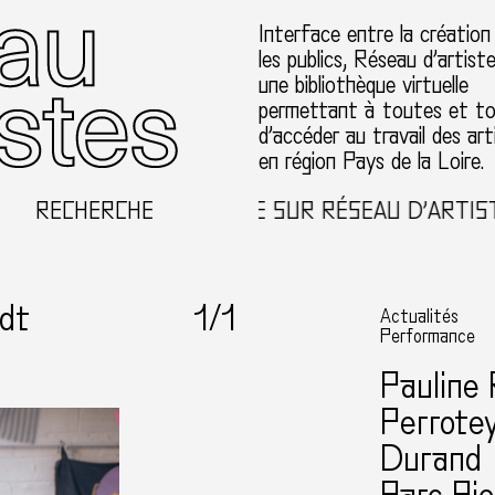
Interface entre la création
les publics, Réseau d’artist
une bibliothèque virtuelle
permettant à toutes et t
d’accéder au travail des art
en région Pays de la Loire.
RECHERCHE
BIENVENUE SUR RÉSEAU D’ARTISTE
adt
1
/1
Actualités
Performance
Pauline
Perrotey
Durand