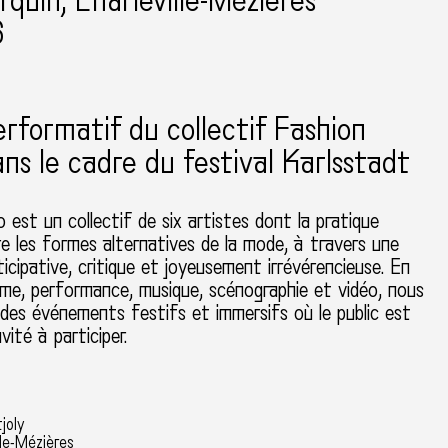
rquin, Charleville-Mézières
6
erformatif du collectif Fashion
ns le cadre du festival Karlsstadt
 est un collectif de six artistes dont la pratique
re les formes alternatives de la mode, à travers une
icipative, critique et joyeusement irrévérencieuse. En
me, performance, musique, scénographie et vidéo, nous
des événements festifs et immersifs où le public est
vité à participer.
joly
le-Mézières