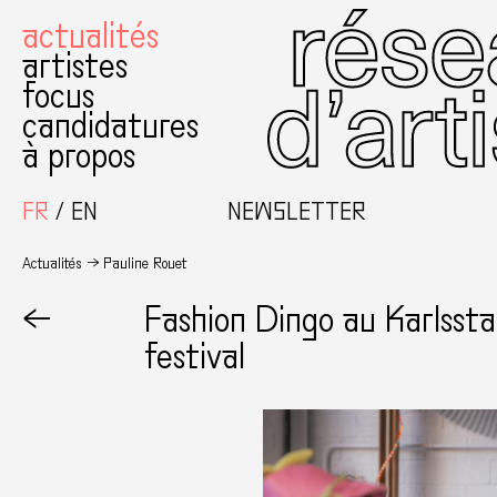
actualités
artistes
focus
candidatures
à propos
FR
EN
NEWSLETTER
Actualités
Pauline Rouet
←
Fashion Dingo au Karlsst
festival