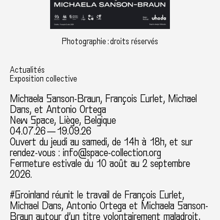
Photographie : droits réservés
Actualités
Exposition collective
Michaela Sanson-Braun
, François Curlet, Michael
Dans, et Antonio Ortega
New Space, Liège, Belgique
04.07.26 — 19.09.26
Ouvert du jeudi au samedi, de 14h à 18h, et sur
rendez-vous : info@space-collection.org
Fermeture estivale du 10 août au 2 septembre
2026.
#Groinland réunit le travail de François Curlet,
Michael Dans, Antonio Ortega et Michaela Sanson-
Braun autour d’un titre volontairement maladroit,