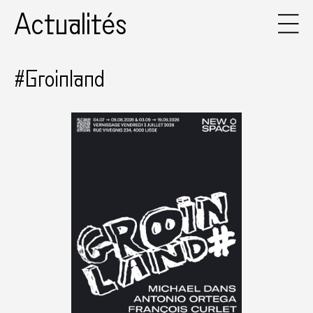
Actualités
#Groinland