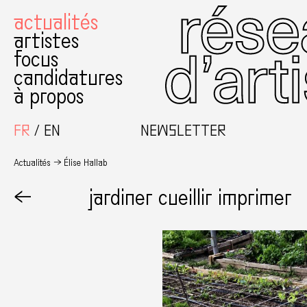
actualités
artistes
focus
candidatures
à propos
FR
EN
NEWSLETTER
Actualités
Élise Hallab
←
jardiner cueillir imprimer