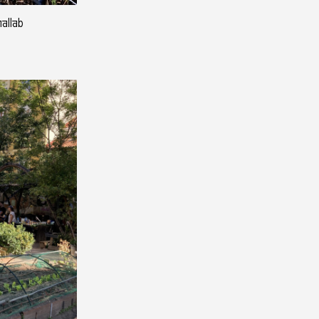
hallab