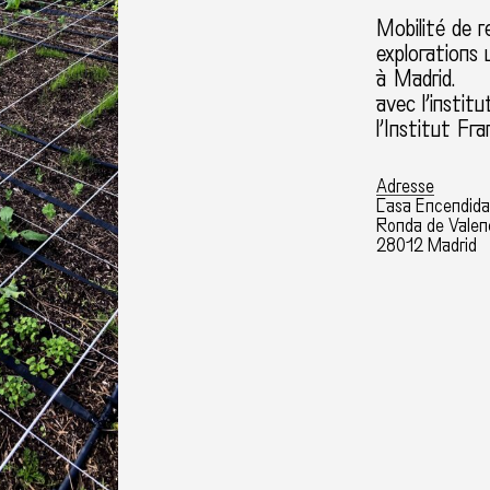
Mobilité de r
explorations 
à Madrid.
avec l’insti
l’Institut Fr
Adresse
Casa Encendid
Ronda de Valenc
28012 Madrid