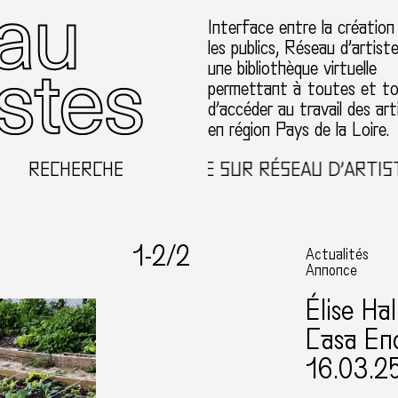
Interface entre la création
les publics, Réseau d’artist
une bibliothèque virtuelle
permettant à toutes et t
d’accéder au travail des art
en région Pays de la Loire.
RECHERCHE
BIENVENUE SUR RÉSEAU D’ARTISTES
1-
2
/2
Actualités
Annonce
Élise Hal
Casa En
16.03.2