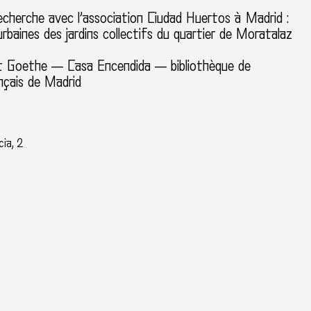
echerche avec l’association Ciudad Huertos à Madrid :
urbaines des jardins collectifs du quartier de Moratalaz
tut Goethe — Casa Encendida — bibliothèque de
ançais de Madrid
a
ia, 2