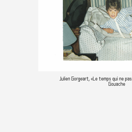
Julien Gorgeart, «Le temps qui ne pa
Gouache