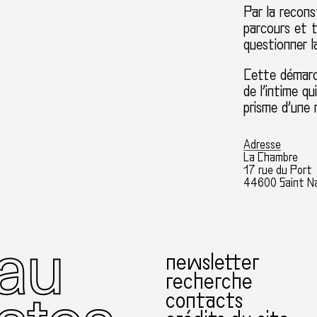
Par la reconst
parcours et t
questionner la
Cette démarc
de l’intime q
prisme d’une m
Adresse
La Chambre
17 rue du Port
44600 Saint Na
newsletter
recherche
contacts