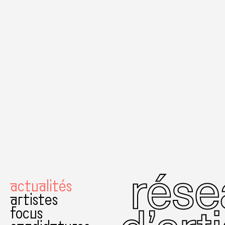
actualités
artistes
focus