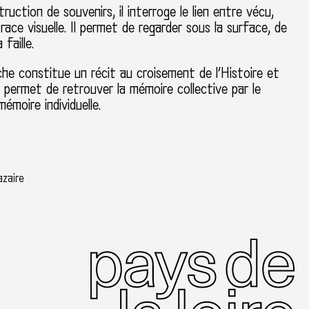
ruction de souvenirs, il interroge le lien entre vécu,
race visuelle. Il permet de regarder sous la surface, de
 faille.
he constitue un récit au croisement de l’Histoire et
ui permet de retrouver la mémoire collective par le
émoire individuelle.
zaire