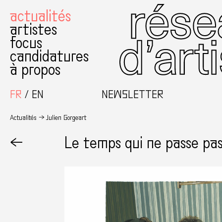
actualités
artistes
focus
candidatures
à propos
FR
EN
NEWSLETTER
Actualités
Julien Gorgeart
←
Le temps qui ne passe pa