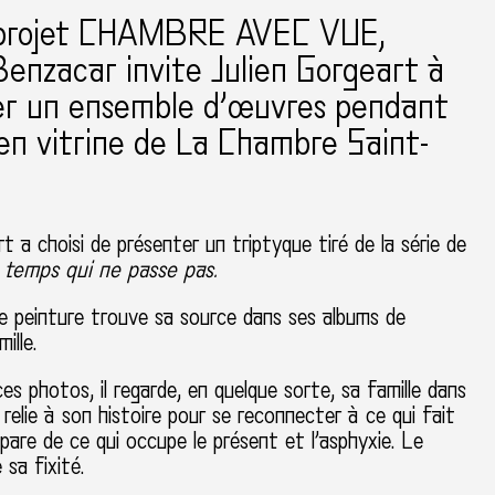
 projet CHAMBRE AVEC VUE,
enzacar invite Julien Gorgeart à
er un ensemble d’œuvres pendant
en vitrine de La Chambre Saint-
rt a choisi de présenter un triptyque tiré de la série de
temps qui ne passe pas.
de peinture trouve sa source dans ses albums de
ille.
es photos, il regarde, en quelque sorte, sa famille dans
e relie à son histoire pour se reconnecter à ce qui fait
́pare de ce qui occupe le présent et l’asphyxie. Le
 sa fixité.