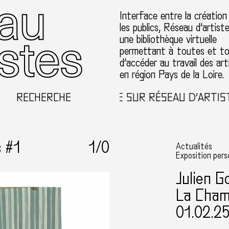
Interface entre la création
les publics, Réseau d’artist
une bibliothèque virtuelle
permettant à toutes et t
d’accéder au travail des art
en région Pays de la Loire.
RECHERCHE
BIENVENUE SUR RÉSEAU D’ARTISTE
s #1
1
/0
Actualités
Exposition pers
Julien G
La Cham
01.02.2