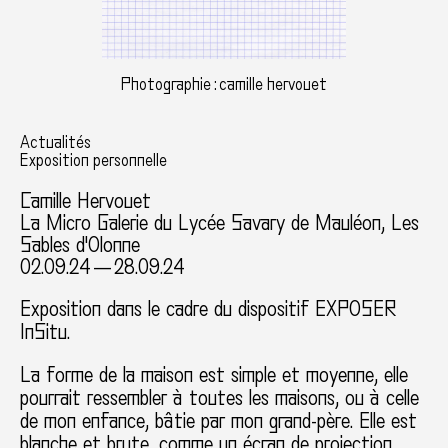
Photographie : camille hervouet
Actualités
Exposition personnelle
Camille Hervouet
La Micro Galerie du Lycée Savary de Mauléon, Les
Sables d'Olonne
02.09.24 — 28.09.24
Exposition dans le cadre du dispositif EXPOSER
InSitu.
La forme de la maison est simple et moyenne, elle
pourrait ressembler à toutes les maisons, ou à celle
de mon enfance, bâtie par mon grand-père. Elle est
blanche et brute, comme un écran de projection