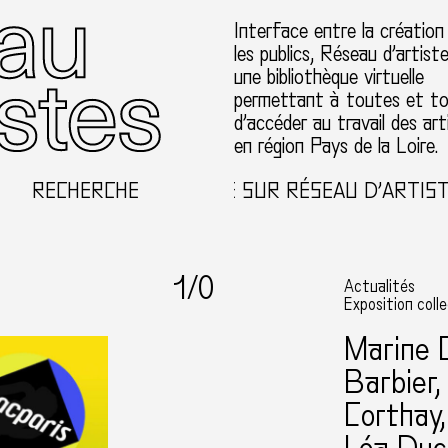
Interface entre la création
les publics, Réseau d’artist
une bibliothèque virtuelle
permettant à toutes et t
d’accéder au travail des art
en région Pays de la Loire.
RECHERCHE
BIENVENUE SUR RÉSEAU D’ARTISTES
1
/0
Actualités
Exposition coll
Marine C
Barbier,
Corthay