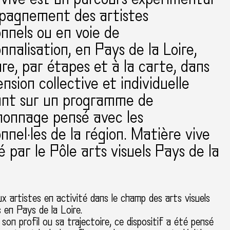
pagnement des artistes
onnels ou en voie de
onnalisation, en Pays de la Loire,
re, par étapes et à la carte, dans
nsion collective et individuelle
ant sur un programme de
onnage pensé avec les
onnel·les de la région. Matière vive
é par le Pôle arts visuels Pays de la
aux artistes en activité dans le champ des arts visuels
s en Pays de la Loire.
 son profil ou sa trajectoire, ce dispositif a été pensé