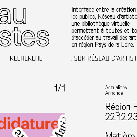
Interface entre la création
les publics, Réseau d’artist
une bibliothèque virtuelle
permettant à toutes et t
d’accéder au travail des art
en région Pays de la Loire.
RECHERCHE
BIENVENUE SUR RÉSEAU D’ARTISTES
1
/1
Actualités
Annonce
Région P
22.12.2
Matière 