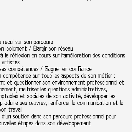
 recul sur son parcours
 isolement / Élargir son réseau
à la réflexion en cours sur l’amélioration des conditions
s artistes
 ses compétences / Gagner en confiance
compétence sur tous les aspects de son métier :
tre et questionner son environnement professionnel et
ement, maitriser les questions administratives,
omptables et sociales de son activité, développer les
produire ses œuvres, renforcer la communication et la
son travail
 d’un soutien dans son parcours professionnel pour
nouvelles étapes dans son développement