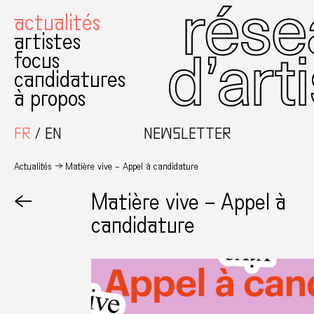
actualités
artistes
focus
candidatures
à propos
FR
EN
NEWSLETTER
Actualités
Matière vive – Appel à candidature
←
Matière vive – Appel à
candidature