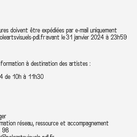
ures doivent être expédiées par e-mail uniquement
eartsvisuels-pdl.fr
avant le
31 janvier 2024 à 23h59
nformation à destination des artistes :
24 de 10h à 11h30
ger
imation réseau, ressource et accompagnement
1 98