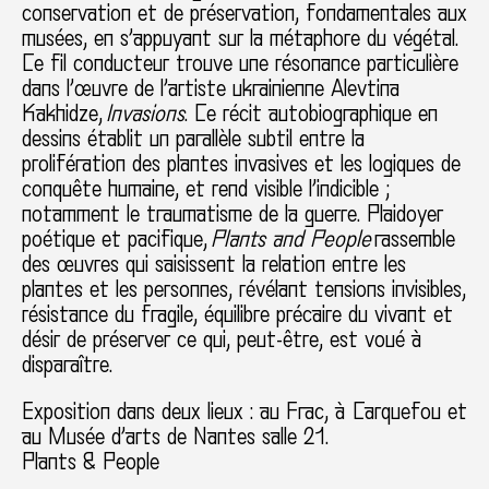
conservation et de préservation, fondamentales aux
musées, en s’appuyant sur la métaphore du végétal.
Ce fil conducteur trouve une résonance particulière
dans l’œuvre de l’artiste ukrainienne Alevtina
Kakhidze
,
Invasions
. Ce récit autobiographique en
dessins établit un parallèle subtil entre la
prolifération des plantes invasives et les logiques de
conquête humaine, et rend visible l’indicible ;
notamment le traumatisme de la guerre. Plaidoyer
poétique et pacifique,
Plants and People
rassemble
des œuvres qui saisissent la relation entre les
plantes et les personnes, révélant tensions invisibles,
résistance du fragile, équilibre précaire du vivant et
désir de préserver ce qui, peut-être, est voué à
disparaître.
Exposition dans deux lieux : au Frac, à Carquefou et
au Musée d’arts de Nantes salle 21.
Plants & People