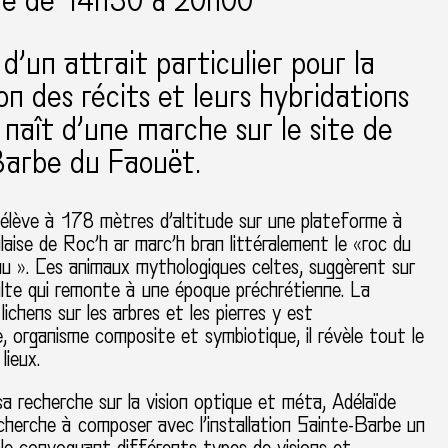
re de 14h30 à 20h00
d’un attrait particulier pour la
ion des récits et leurs hybridations
t naît d’une marche sur le site de
Barbe du Faouët.
’élève à 178 mètres d’altitude sur une plateforme à
alaise de Roc’h ar marc’h bran littéralement le «roc du
au ». Ces animaux mythologiques celtes, suggèrent sur
ulte qui remonte à une époque préchrétienne. La
lichens sur les arbres et les pierres y est
e, organisme composite et symbiotique, il révèle tout le
lieux.
a recherche sur la vision optique et méta, Adélaïde
herche à composer avec l’installation Sainte-Barbe un