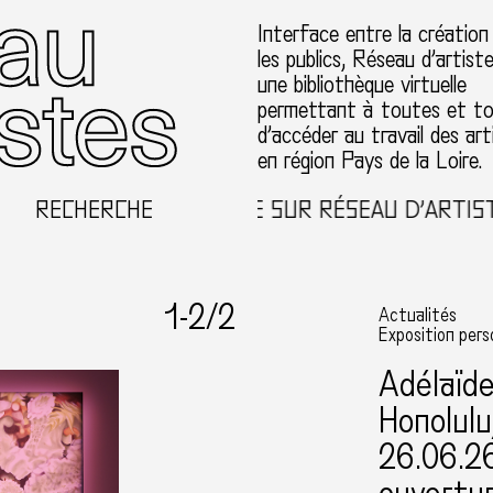
Interface entre la création
les publics, Réseau d’artist
une bibliothèque virtuelle
permettant à toutes et t
d’accéder au travail des art
en région Pays de la Loire.
RECHERCHE
BIENVENUE SUR RÉSEAU D’ARTISTE
1-
2
/2
Actualités
Exposition pers
Adélaïd
Honolulu
26.06.2