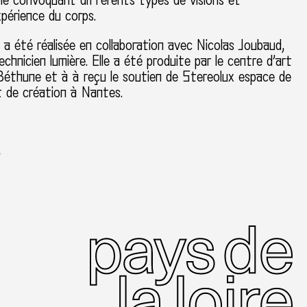
ble convoquant différents types de visions et
xpérience du corps.
a été réalisée en collaboration avec Nicolas Joubaud,
echnicien lumière. Elle a été produite par le centre d’art
éthune et à à reçu le soutien de Stereolux espace de
t de création à Nantes.
e