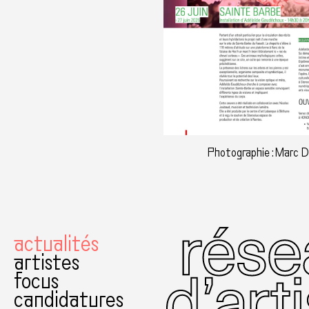
Photographie : Marc 
actualités
artistes
focus
candidatures