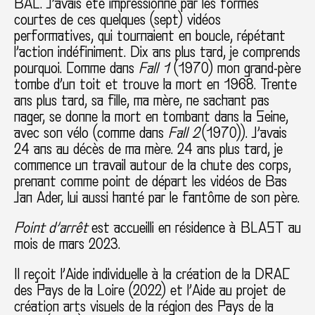
BAL. J’avais été impressionné par les formes
courtes de ces quelques (sept) vidéos
performatives, qui tournaient en boucle, répétant
l’action indéfiniment. Dix ans plus tard, je comprends
pourquoi. Comme dans
Fall 1
(1970) mon grand-père
tombe d’un toit et trouve la mort en 1968. Trente
ans plus tard, sa fille, ma mère, ne sachant pas
nager, se donne la mort en tombant dans la Seine,
avec son vélo (comme dans
Fall 2
(1970)). J’avais
24 ans au décès de ma mère. 24 ans plus tard, je
commence un travail autour de la chute des corps,
prenant comme point de départ les vidéos de Bas
Jan Ader, lui aussi hanté par le fantôme de son père.
Point d’arrêt
est accueilli en résidence à BLAST au
mois de mars 2023.
Il reçoit l’Aide individuelle à la création de la DRAC
des Pays de la Loire (2022) et l’Aide au projet de
création arts visuels de la région des Pays de la