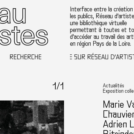
Interface entre la création
les publics, Réseau d’artist
une bibliothèque virtuelle
permettant à toutes et t
d’accéder au travail des art
en région Pays de la Loire.
RECHERCHE
BIENVENUE SUR RÉSEAU D’ARTISTE
1
/1
Actualités
Exposition coll
Marie V
Chauvier
Adrien L