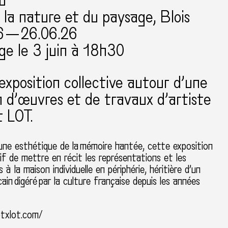
u
 la nature et du paysage, Blois
6 — 26.06.26
ge le 3 juin à 18h30
’exposition collective autour d’une
n d’œuvres et de travaux d’artiste
t LOT.
ne esthétique de la mémoire hantée, cette exposition
if de mettre en récit les représentations et les
és à la maison individuelle en périphérie, héritière d’un
ain digéré par la culture française depuis les années
otxlot.com/