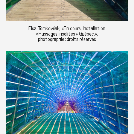
Elsa Tomkowiak, «En cours, Installation
« Passages Insolites » Québec.»,
photographie : droits réservés