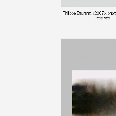
Philippe Caurant, «2007», photo
réservés