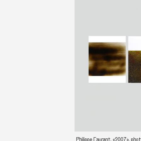
Philippe Caurant, «2007», photo