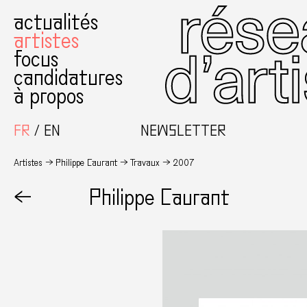
actualités
artistes
focus
candidatures
à propos
FR
EN
NEWSLETTER
Artistes
Philippe Caurant
Travaux
2007
←
Philippe Caurant