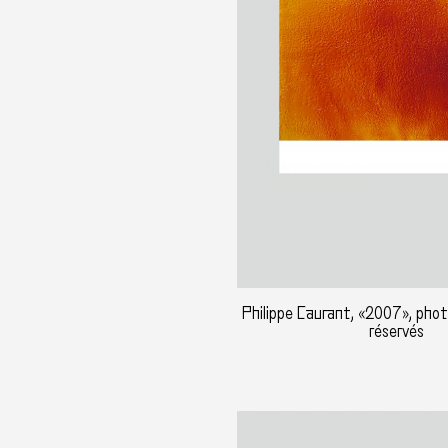
Philippe Caurant, «2007», photo
réservés