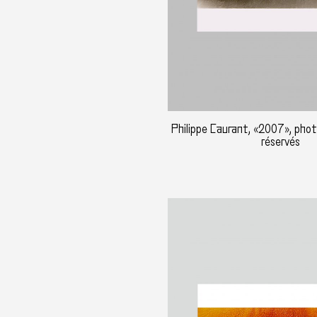
Philippe Caurant, «2007», photo
réservés