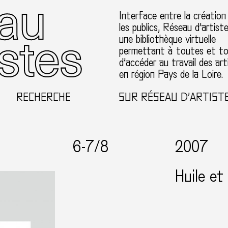
Interface entre la création
les publics, Réseau d’artist
une bibliothèque virtuelle
permettant à toutes et t
d’accéder au travail des art
en région Pays de la Loire.
RECHERCHE
BIENVENUE SUR RÉSEAU D’ARTISTES E
6-
7
/8
2007
Huile et