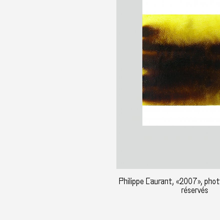
Philippe Caurant, «2007», photo
réservés