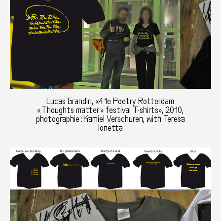
Lucas Grandin, «41e Poetry Rotterdam
« Thoughts matter » festival T-shirts», 2010,
photographie : Kamiel Verschuren, with Teresa
Ionetta