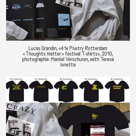
Lucas Grandin, «41e Poetry Rotterdam
« Thoughts matter » festival T-shirts», 2010,
photographie : Kamiel Verschuren, with Teresa
Ionetta