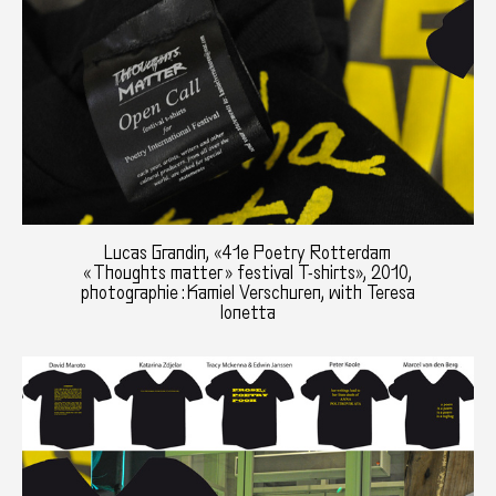
Lucas Grandin, «41e Poetry Rotterdam
« Thoughts matter » festival T-shirts», 2010,
photographie : Kamiel Verschuren, with Teresa
Ionetta