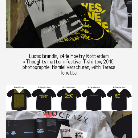
Lucas Grandin, «41e Poetry Rotterdam
« Thoughts matter » festival T-shirts», 2010,
photographie : Kamiel Verschuren, with Teresa
Ionetta