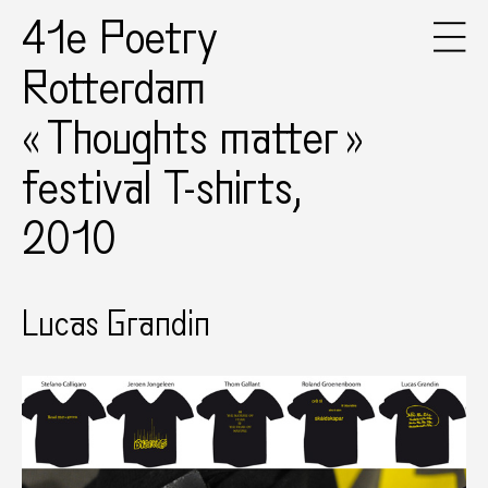
41e Poetry
Rotterdam
« Thoughts matter »
festival T-shirts,
2010
Lucas Grandin