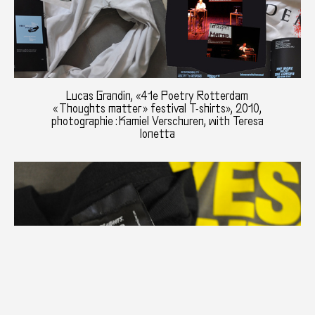
Lucas Grandin, «41e Poetry Rotterdam
« Thoughts matter » festival T-shirts», 2010,
photographie : Kamiel Verschuren, with Teresa
Ionetta