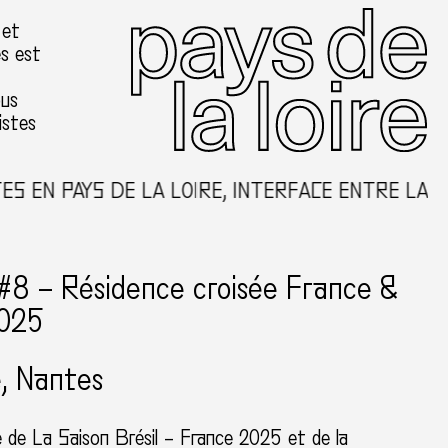
 et
es est
ous
istes
EN PAYS DE LA LOIRE, INTERFACE ENTRE LA CRÉ
#8 – Résidence croisée France &
2025
e
Nantes
e de La Saison Brésil – France 2025 et de la