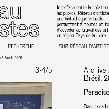
Interface entre la création
les publics, Réseau d’artist
une bibliothèque virtuelle
permettant à toutes et t
d’accéder au travail des art
en région Pays de la Loire.
RECHERCHE
BIENVENUE SUR RÉSEAU D’ARTISTES 
e & Brésil, 2025
3-
4
/5
Archive 
Brésil, 
Paradis
Dans le cadr