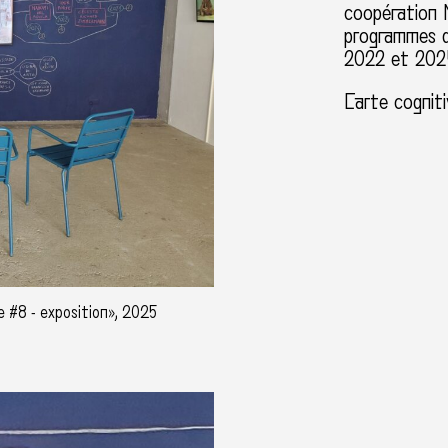
coopération 
programmes de
2022 et 2025
Carte cogniti
e #8 - exposition», 2025