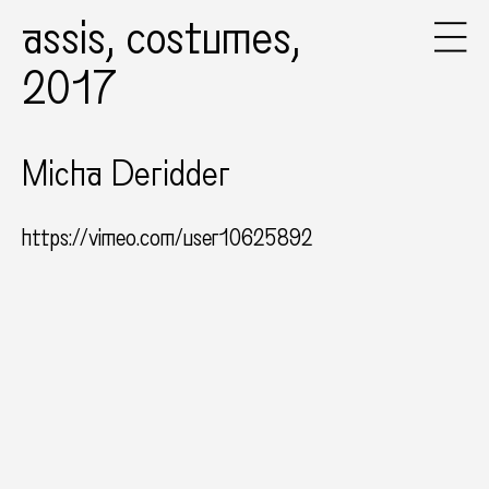
assis, costumes,
2017
Micha Deridder
https://vimeo.com/user10625892