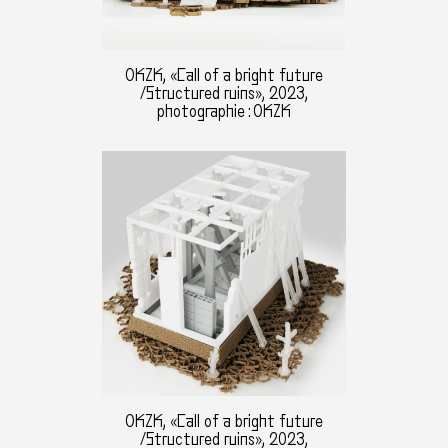
OKZK, «Call of a bright future
/Structured ruins», 2023,
photographie : OKZK
OKZK, «Call of a bright future
/Structured ruins», 2023,