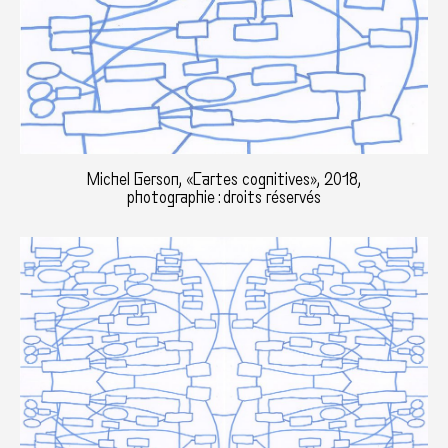
Michel Gerson, «Cartes cognitives», 2018,
photographie : droits réservés