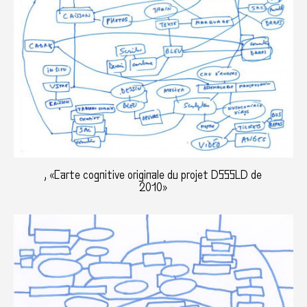
, «Carte cognitive originale du projet DSSSLD de
2010»