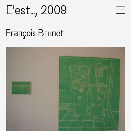
C’est…, 2009
François Brunet