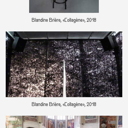
Blandine Brière, «Collagène», 2018
Blandine Brière, «Collagène», 2018