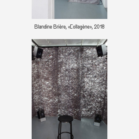
Blandine Brière, «Collagène», 2018