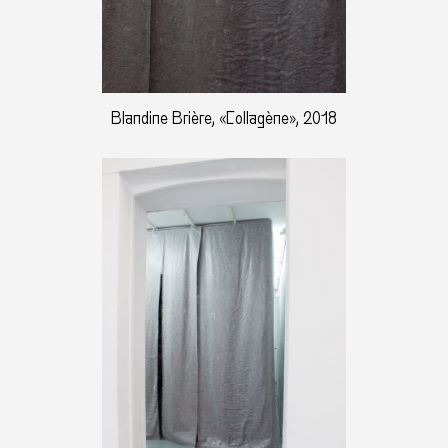
Blandine Brière, «Collagène», 2018