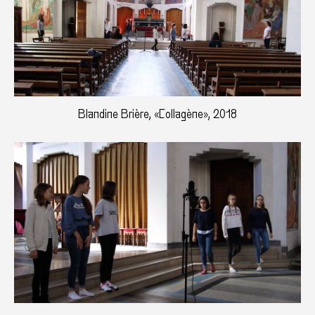
Blandine Brière, «Collagène», 2018