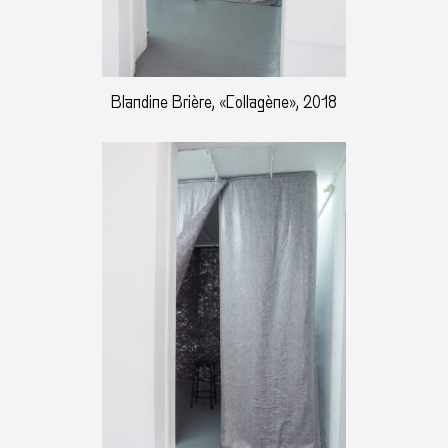
Blandine Brière, «Collagène», 2018