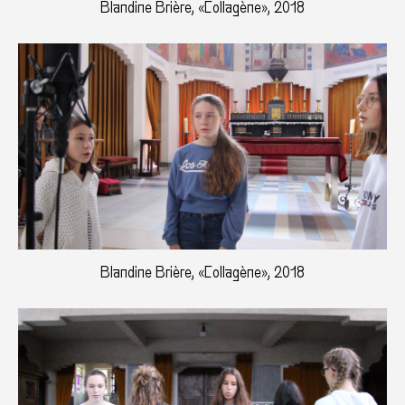
Blandine Brière, «Collagène», 2018
Blandine Brière, «Collagène», 2018