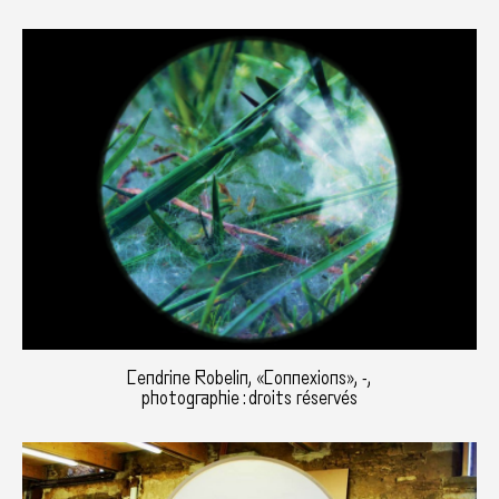
Cendrine Robelin, «Connexions», -,
photographie : droits réservés