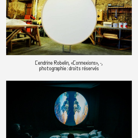
Cendrine Robelin, «Connexions», -,
photographie : droits réservés