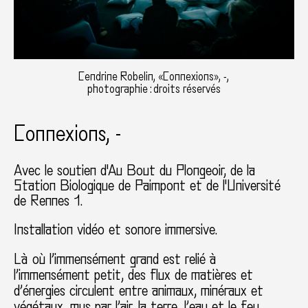
Cendrine Robelin, «Connexions», -,
photographie : droits réservés
Connexions, -
Avec le soutien d'Au Bout du Plongeoir, de la
Station Biologique de Paimpont et de l'Université
de Rennes 1.
Installation vidéo et sonore immersive.
Là où l’immensément grand est relié à
l’immensément petit, des flux de matières et
d’énergies circulent entre animaux, minéraux et
végétaux, mus par l’air, la terre, l’eau et le feu.