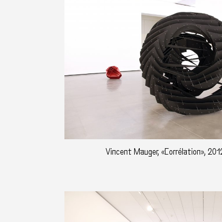
Vincent Mauger, «Corrélation», 201