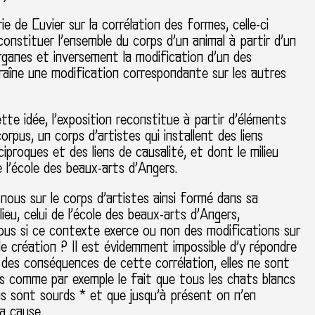
ie de Cuvier sur la corrélation des formes, celle-ci
onstituer l’ensemble du corps d’un animal à partir d’un
rganes et inversement la modification d’un des
raîne une modification correspondante sur les autres
te idée, l’exposition reconstitue à partir d’éléments
orpus, un corps d’artistes qui installent des liens
ciproques et des liens de causalité, et dont le milieu
de l’école des beaux-arts d’Angers.
nous sur le corps d’artistes ainsi formé dans sa
lieu, celui de l’école des beaux-arts d’Angers,
us si ce contexte exerce ou non des modifications sur
e création ? Il est évidemment impossible d’y répondre
te des conséquences de cette corrélation, elles ne sont
es comme par exemple le fait que tous les chats blancs
s sont sourds * et que jusqu’à présent on n’en
la cause.