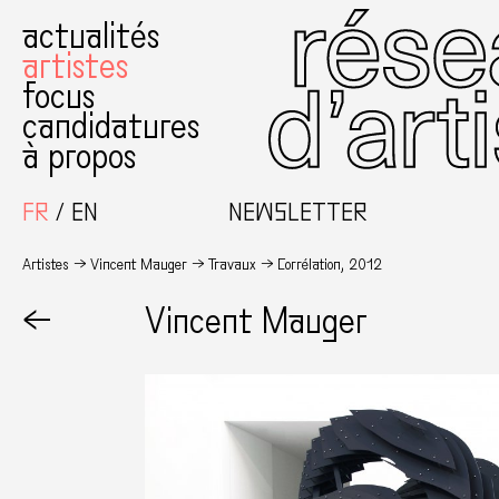
actualités
artistes
focus
candidatures
à propos
FR
EN
NEWSLETTER
Artistes
Vincent Mauger
Travaux
Corrélation, 2012
←
Vincent Mauger