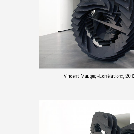
Vincent Mauger, «Corrélation», 201