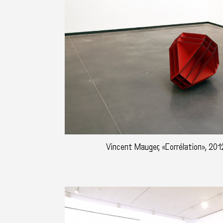
Vincent Mauger, «Corrélation», 201