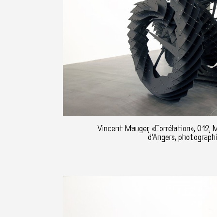
Vincent Mauger, «Corrélation», 012,
d'Angers, photographi