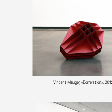
Vincent Mauger, «Corrélation», 201