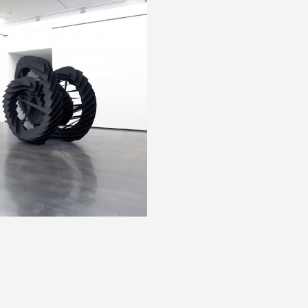
2, photographie : VM