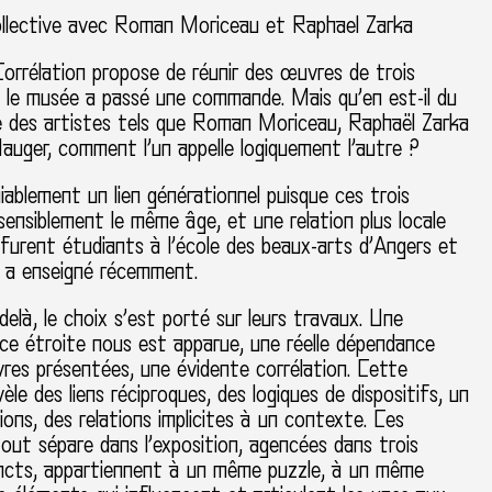
ollective avec Roman Moriceau et Raphael Zarka
Corrélation propose de réunir des œuvres de trois
i le musée a passé une commande. Mais qu’en est-il du
e des artistes tels que Roman Moriceau, Raphaël Zarka
uger, comment l’un appelle logiquement l’autre ?
éniablement un lien générationnel puisque ces trois
sensiblement le même âge, et une relation plus locale
furent étudiants à l’école des beaux-arts d’Angers et
y a enseigné récemment.
delà, le choix s’est porté sur leurs travaux. Une
ce étroite nous est apparue, une réelle dépendance
res présentées, une évidente corrélation. Cette
èle des liens réciproques, des logiques de dispositifs, un
tions, des relations implicites à un contexte. Ces
ut sépare dans l’exposition, agencées dans trois
incts, appartiennent à un même puzzle, à un même