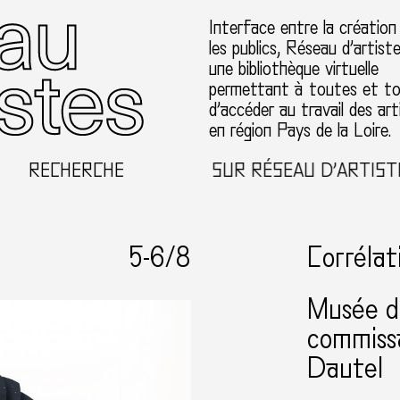
Interface entre la création
les publics, Réseau d’artist
une bibliothèque virtuelle
permettant à toutes et t
d’accéder au travail des art
en région Pays de la Loire.
RECHERCHE
BIENVENUE SUR RÉSEAU D’ARTISTES E
5-
6
/8
Corrélat
Musée d
commissa
Dautel