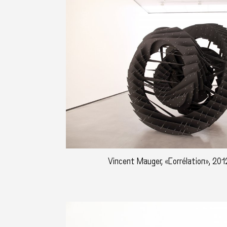
Vincent Mauger, «Corrélation», 201