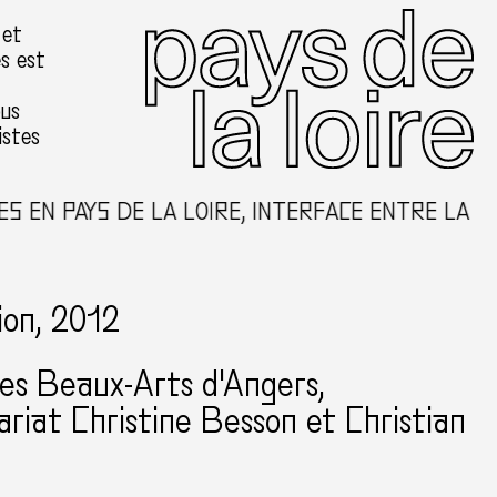
 et
es est
ous
istes
N PAYS DE LA LOIRE, INTERFACE ENTRE LA CRÉA
ion, 2012
es Beaux-Arts d'Angers
riat Christine Besson et Christian