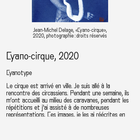
Jean-Michel Delage, «Cyano-cirque»,
2020, photographie : droits réservés
Cyano-cirque, 2020
Cyanotype
Le cirque est arrivé en ville. Je suis allé à la
rencontre des circassiens. Pendant une semaine, ils
m’ont accueilli au milieu des caravanes, pendant les
répétitions et j’ai assisté à de nombreuses
représentations. Ces images, je les ai réécrites en
utilisant un procédé photographique ancien, le
cyanotype.
La série comprend une trentaine
d’images.