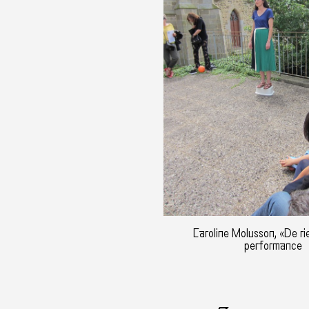
Caroline Molusson, «De rie
performance