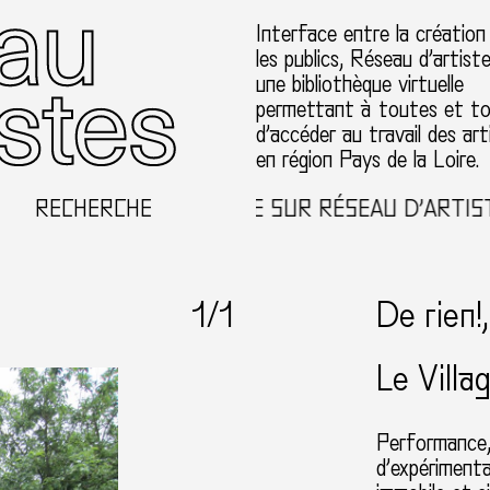
Interface entre la création
les publics, Réseau d’artist
une bibliothèque virtuelle
permettant à toutes et t
d’accéder au travail des art
en région Pays de la Loire.
RECHERCHE
BIENVENUE SUR RÉSEAU D’ARTISTE
1
/1
De rien!
Le Vill
Performance, 
d’expérimenta