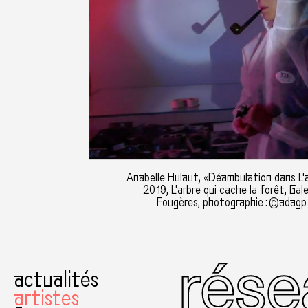
Anabelle Hulaut, «Déambulation dans L'a
2019, L'arbre qui cache la forêt, Gal
Fougères, photographie : ©adagp 
actualités
artistes