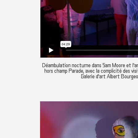
Déambulation nocturne dans Sam Moore et l'arbr
hors champ Parade, avec la complicité des vis
Galerie d'art Albert Bourgeo