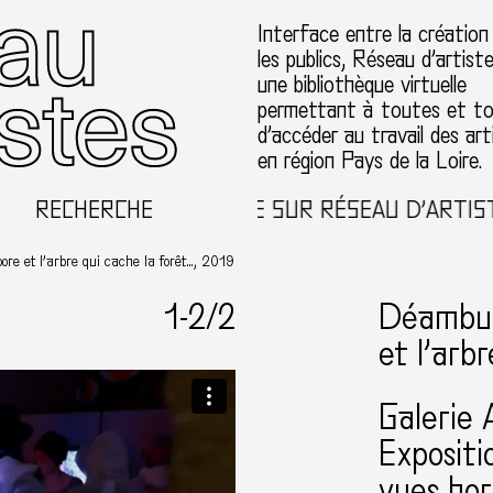
Interface entre la création
les publics, Réseau d’artist
une bibliothèque virtuelle
permettant à toutes et t
d’accéder au travail des art
en région Pays de la Loire.
RECHERCHE
BIENVENUE SUR RÉSEAU D’ARTISTES
e et l’arbre qui cache la forêt…, 2019
1-
2
/2
Déambul
et l’arb
Galerie 
Expositi
vues hor