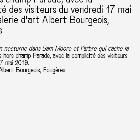
té des visiteurs du vendredi 17 mai
lerie d'art Albert Bourgeois,
s
 nocturne dans Sam Moore et l’arbre qui cache la
s hors champ Parade, avec la complicité des visiteurs
17 mai 2019.
 Albert Bourgeois, Fougères