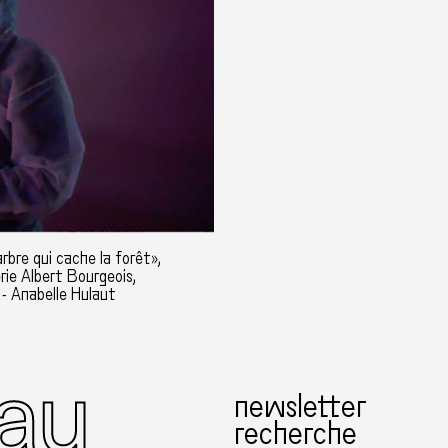
rbre qui cache la forêt»,
erie Albert Bourgeois,
- Anabelle Hulaut
newsletter
recherche