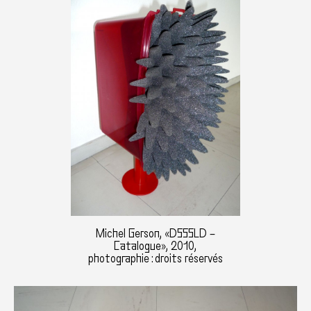
Michel Gerson, «DSSSLD –
Catalogue», 2010,
photographie : droits réservés