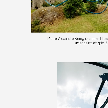
Pierre-Alexandre Remy, «Echo au Chao
acier peint et grès é