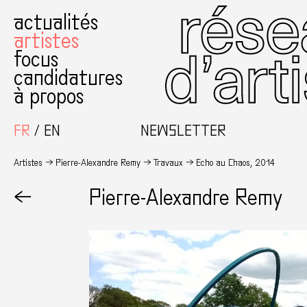
actualités
artistes
focus
candidatures
à propos
FR
EN
NEWSLETTER
Artistes
Pierre-Alexandre Remy
Travaux
Echo au Chaos, 2014
←
Pierre-Alexandre Remy