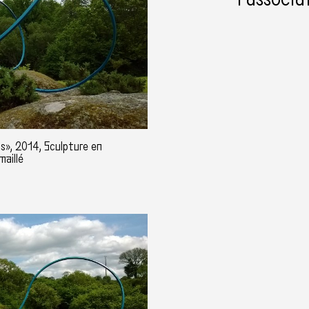
s», 2014, Sculpture en
maillé