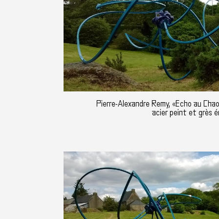
Pierre-Alexandre Remy, «Echo au Chao
acier peint et grès é