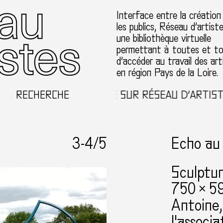
Interface entre la création
les publics, Réseau d’artist
une bibliothèque virtuelle
permettant à toutes et t
d’accéder au travail des art
en région Pays de la Loire.
RECHERCHE
BIENVENUE SUR RÉSEAU D’ARTISTES 
3-
4
/5
Echo au
Sculptur
750 × 5
Antoine
l'associ