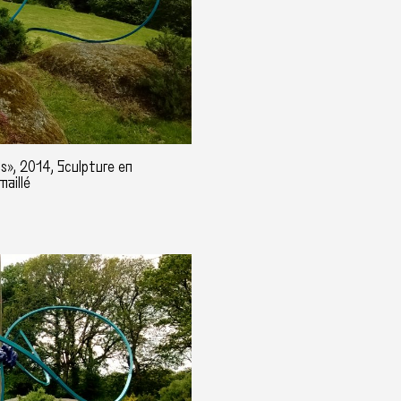
s», 2014, Sculpture en
maillé