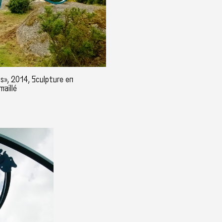
s», 2014, Sculpture en
maillé