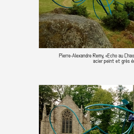
Pierre-Alexandre Remy, «Echo au Chao
acier peint et grès é